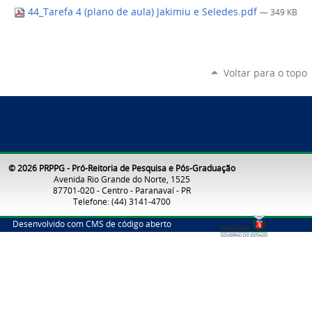
44_Tarefa 4 (plano de aula) Jakimiu e Seledes.pdf
— 349 KB
Voltar para o topo
© 2026 PRPPG - Pró-Reitoria de Pesquisa e Pós-Graduação
Avenida Rio Grande do Norte, 1525
87701-020 - Centro - Paranavaí - PR
Telefone: (44) 3141-4700
Desenvolvido com CMS de código aberto