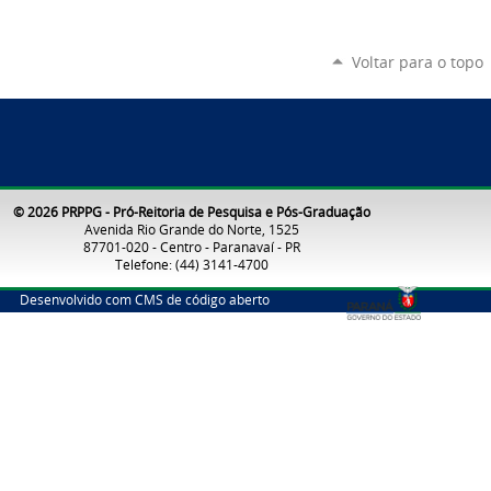
Voltar para o topo
© 2026 PRPPG - Pró-Reitoria de Pesquisa e Pós-Graduação
Avenida Rio Grande do Norte, 1525
87701-020 - Centro - Paranavaí - PR
Telefone: (44) 3141-4700
Desenvolvido com CMS de código aberto