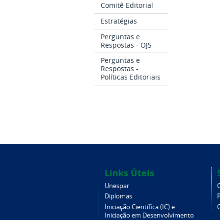
Comitê Editorial
Estratégias
Perguntas e
Respostas - OJS
Perguntas e
Respostas -
Políticas Editoriais
Links Úteis
Unespar
Diplomas
Iniciação Científica (IC) e
Iniciação em Desenvolvimento