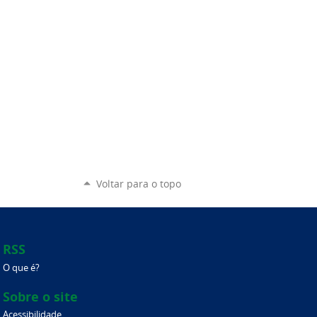
Voltar para o topo
RSS
O que é?
Sobre o site
Acessibilidade