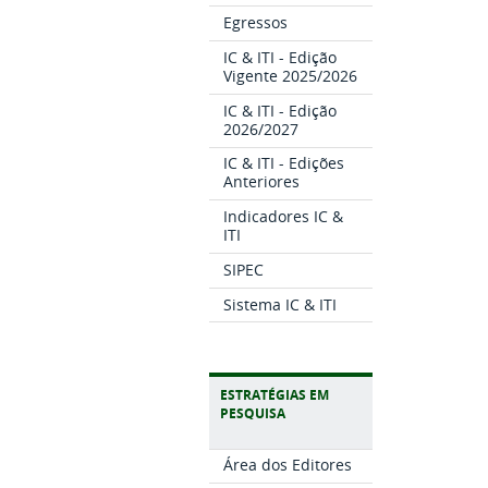
Egressos
IC & ITI - Edição
Vigente 2025/2026
IC & ITI - Edição
2026/2027
IC & ITI - Edições
Anteriores
Indicadores IC &
ITI
SIPEC
Sistema IC & ITI
ESTRATÉGIAS EM
PESQUISA
Área dos Editores