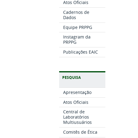
Atos Oficiais
Cadernos de
Dados
Equipe PRPPG
Instagram da
PRPPG
Publicações EAIC
PESQUISA
Apresentação
Atos Oficiais
Central de
Laboratórios
Multiusuários
Comitês de Ética