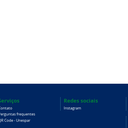
Serviços
Redes sociais
Contato
Instagram
Perguntas frequentes
QR Code - Unespar