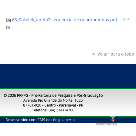
63_Sokolek_tarefa2 sequencia de quadradinhos.pdf
— 213
KB
Voltar para o topo
© 2026 PRPPG - Pró-Reitoria de Pesquisa e Pós-Graduação
Avenida Rio Grande do Norte, 1525
87701-020 - Centro - Paranavaí - PR
Telefone: (44) 3141-4700
Desenvolvido com CMS de código aberto