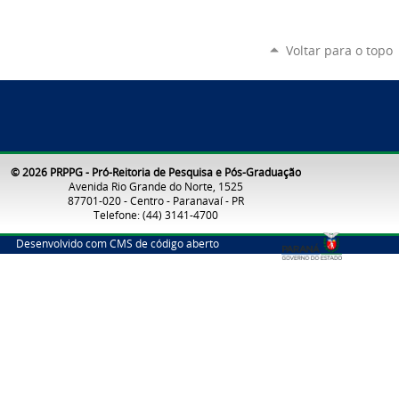
Voltar para o topo
© 2026 PRPPG - Pró-Reitoria de Pesquisa e Pós-Graduação
Avenida Rio Grande do Norte, 1525
87701-020 - Centro - Paranavaí - PR
Telefone: (44) 3141-4700
Desenvolvido com CMS de código aberto