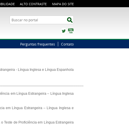
IBILIDADE
ALTO CONTRASTE
MAPA DO SITE
Busca
Buscar no portal
Twitter
YouTube
Perguntas frequentes
Contato
strangeira - Língua Inglesa e Língua Espanhola
__________________________________________
ciência em Língua Estrangeira – Língua Inglesa
cia em Língua Estrangeira – Língua Inglesa e
o Teste de Proficiência em Língua Estrangeira