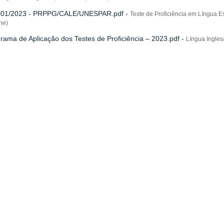
 001/2023 - PRPPG/CALE/UNESPAR.pdf
-
Teste de Proficiência em Língua E
ne)
rama de Aplicação dos Testes de Proficiência – 2023.pdf
-
Língua Ingle