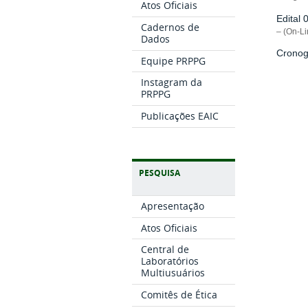
Atos Oficiais
Edital
Cadernos de
– (On-Li
Dados
Cronog
Equipe PRPPG
Instagram da
PRPPG
Publicações EAIC
PESQUISA
Apresentação
Atos Oficiais
Central de
Laboratórios
Multiusuários
Comitês de Ética