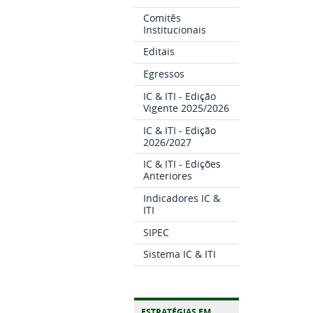
Comitês
Institucionais
Editais
Egressos
IC & ITI - Edição
Vigente 2025/2026
IC & ITI - Edição
2026/2027
IC & ITI - Edições
Anteriores
Indicadores IC &
ITI
SIPEC
Sistema IC & ITI
ESTRATÉGIAS EM