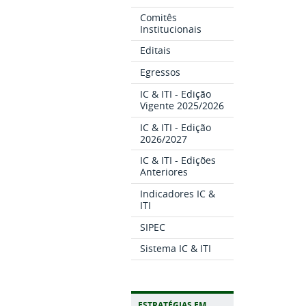
Comitês
Institucionais
Editais
Egressos
IC & ITI - Edição
Vigente 2025/2026
IC & ITI - Edição
2026/2027
IC & ITI - Edições
Anteriores
Indicadores IC &
ITI
SIPEC
Sistema IC & ITI
ESTRATÉGIAS EM