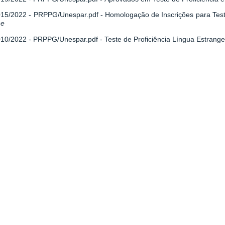
 015/2022 - PRPPG/Unespar.pdf
-
Homologação de Inscrições para Test
ne
 010/2022 - PRPPG/Unespar.pdf
- Teste de Proficiência Língua Estrang