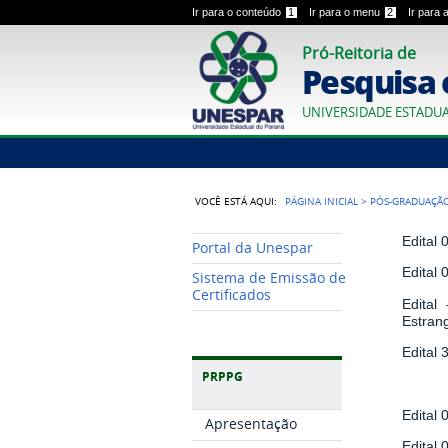
Ir para o conteúdo
1
Ir para o menu
2
Ir para
Pró-Reitoria de
Pesquisa 
UNIVERSIDADE ESTADU
VOCÊ ESTÁ AQUI:
PÁGINA INICIAL
>
PÓS-GRADUAÇÃ
Edital
Portal da Unespar
Edital
Sistema de Emissão de
Certificados
Edital
Estran
Edital
PRPPG
Edital
Apresentação
Edital