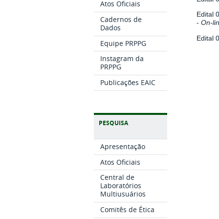
Atos Oficiais
Edital
Cadernos de
-
On-li
Dados
Edital
Equipe PRPPG
Instagram da
PRPPG
Publicações EAIC
PESQUISA
Apresentação
Atos Oficiais
Central de
Laboratórios
Multiusuários
Comitês de Ética