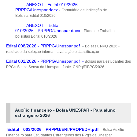
ANEXO I - Edital 010/2026 -
PRPPG/Unespar.docx
-
Formulário de Indicação de
Bolsista Edital 010/2026
ANEXO II - Edital
010/2026 - PRPPG/Unespar.docx
-
Plano de Trabalho -
bolsistas Edital 010/2026
Edital 008/2026 - PRPPG/Unespar.pdf
-
Bolsas CNPQ 2026 -
resultado da seleção interna – avaliação e classificação
Edital 002/2026 - PRPPG/Unespar.pdf
-
Bolsas para estudantes dos
PPG's Stricto Sensu da Unespar - fonte: CNPq/PIBPG/2026
Auxílio financeiro - Bolsa UNESPAR - Para aluno
estrangeiro 2026
Edital - 003/2026 - PRPPG/ERI/PROPEDH.pdf
-
Bolsa Auxílio
Financeiro para Estudantes Estrangeiros dos PPg's da Unespar