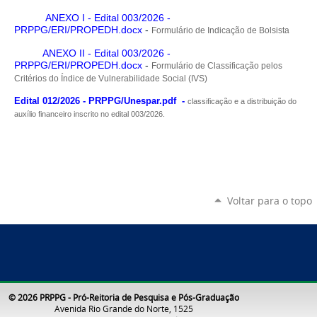
ANEXO I - Edital 003/2026 -
PRPPG/ERI/PROPEDH.docx
-
Formulário de Indicação de Bolsista
ANEXO II - Edital 003/2026 -
PRPPG/ERI/PROPEDH.docx
-
Formulário de Classificação pelos
Critérios do Índice de Vulnerabilidade Social (IVS)
Edital 012/2026 - PRPPG/Unespar.pdf
-
classificação e a distribuição do
auxílio financeiro inscrito no edital 003/2026.
Voltar para o topo
© 2026 PRPPG - Pró-Reitoria de Pesquisa e Pós-Graduação
Avenida Rio Grande do Norte, 1525