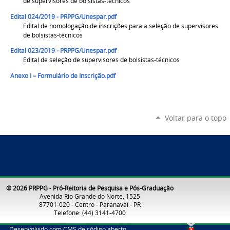
de supervisores de bolsistas-técnicos
Edital 024/2019 - PRPPG/Unespar.pdf
Edital de homologação de inscrições para a seleção de supervisores
de bolsistas-técnicos
Edital 023/2019 - PRPPG/Unespar.pdf
Edital de seleção de supervisores de bolsistas-técnicos
Anexo I – Formulário de Inscrição.pdf
Voltar para o topo
© 2026 PRPPG - Pró-Reitoria de Pesquisa e Pós-Graduação
Avenida Rio Grande do Norte, 1525
87701-020 - Centro - Paranavaí - PR
Telefone: (44) 3141-4700
Desenvolvido com CMS de código aberto