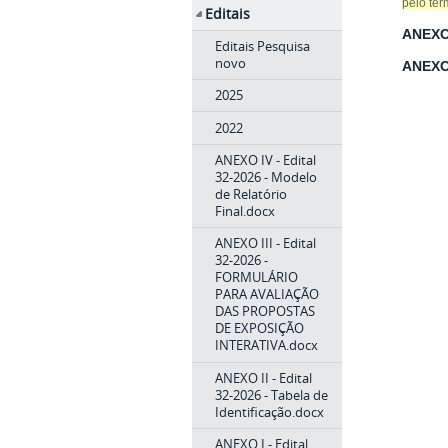
pelo tér
Editais
ANEXO 
Editais Pesquisa
novo
ANEXO 
2025
2022
ANEXO IV - Edital
32-2026 - Modelo
de Relatório
Final.docx
ANEXO III - Edital
32-2026 -
FORMULÁRIO
PARA AVALIAÇÃO
DAS PROPOSTAS
DE EXPOSIÇÃO
INTERATIVA.docx
ANEXO II - Edital
32-2026 - Tabela de
Identificação.docx
ANEXO I - Edital