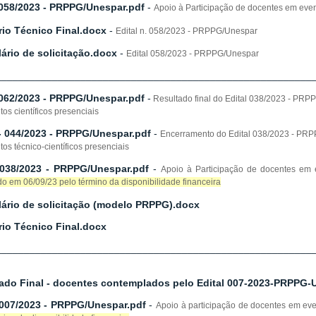
 058/2023 - PRPPG/Unespar.pdf
-
Apoio à Participação de docentes em event
rio Técnico Final.docx
-
Edital n. 058/2023 - PRPPG/Unespar
ário de solicitação.docx
-
Edital 058/2023 - PRPPG/Unespar
________________________________________________________
 062/2023 - PRPPG/Unespar.pdf
-
Resultado final do Edital 038/2023 - PRPP
os científicos presenciais
 - 044/2023 - PRPPG/Unespar.pdf
-
Encerramento do Edital 038/2023 - PRP
os técnico-científicos presenciais
 038/2023 - PRPPG/Unespar.pdf
-
Apoio à Participação de docentes em ev
o em 06/09/23 pelo término da disponibilidade financeira
ário de solicitação (modelo PRPPG).docx
rio Técnico Final.docx
________________________________________________________
ado Final - docentes contemplados pelo Edital 007-2023-PRPPG-
 007/2023 - PRPPG/Unespar.pdf
-
Apoio à participação de docentes em eve