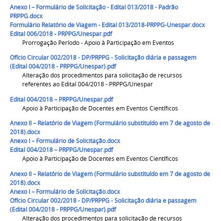
Anexo I – Formulário de Solicitação - Edital 013/2018 - Padrão
PRPPG.docx
Formulário Relatório de Viagem - Edital 013/2018-PRPPG-Unespar.docx
Edital 006/2018 - PRPPG/Unespar.pdf
Prorrogação Período - Apoio à Participação em Eventos
Ofício Circular 002/2018 - DP/PRPPG - Solicitação diária e passagem
(Edital 004/2018 - PRPPG/Unespar).pdf
Alteração dos procedimentos para solicitação de recursos
referentes ao Edital 004/2018 - PRPPG/Unespar
Edital 004/2018 – PRPPG/Unespar.pdf
Apoio à Participação de Docentes em Eventos Científicos
Anexo II – Relatório de Viagem (Formulário substituído em 7 de agosto de
2018).docx
Anexo I – Formulário de Solicitação.docx
Edital 004/2018 – PRPPG/Unespar.pdf
Apoio à Participação de Docentes em Eventos Científicos
Anexo II – Relatório de Viagem (Formulário substituído em 7 de agosto de
2018).docx
Anexo I – Formulário de Solicitação.docx
Ofício Circular 002/2018 - DP/PRPPG - Solicitação diária e passagem
(Edital 004/2018 - PRPPG/Unespar).pdf
Alteração dos procedimentos para solicitação de recursos