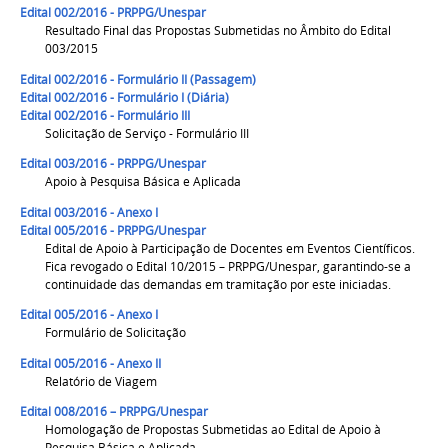
Edital 002/2016 - PRPPG/Unespar
Resultado Final das Propostas Submetidas no Âmbito do Edital
003/2015
Edital 002/2016 - Formulário II (Passagem)
Edital 002/2016 - Formulário I (Diária)
Edital 002/2016 - Formulário III
Solicitação de Serviço - Formulário III
Edital 003/2016 - PRPPG/Unespar
Apoio à Pesquisa Básica e Aplicada
Edital 003/2016 - Anexo I
Edital 005/2016 - PRPPG/Unespar
Edital de Apoio à Participação de Docentes em Eventos Científicos.
Fica revogado o Edital 10/2015 – PRPPG/Unespar, garantindo-se a
continuidade das demandas em tramitação por este iniciadas.
Edital 005/2016 - Anexo I
Formulário de Solicitação
Edital 005/2016 - Anexo II
Relatório de Viagem
Edital 008/2016 – PRPPG/Unespar
Homologação de Propostas Submetidas ao Edital de Apoio à
Pesquisa Básica e Aplicada