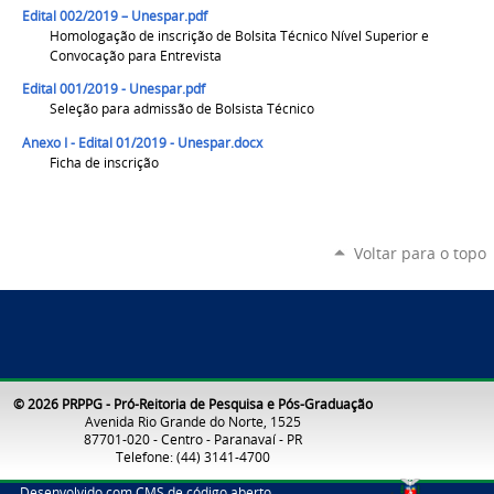
Edital 002/2019 – Unespar.pdf
Homologação de inscrição de Bolsita Técnico Nível Superior e
Convocação para Entrevista
Edital 001/2019 - Unespar.pdf
Seleção para admissão de Bolsista Técnico
Anexo I - Edital 01/2019 - Unespar.docx
Ficha de inscrição
Voltar para o topo
© 2026 PRPPG - Pró-Reitoria de Pesquisa e Pós-Graduação
Avenida Rio Grande do Norte, 1525
87701-020 - Centro - Paranavaí - PR
Telefone: (44) 3141-4700
Desenvolvido com CMS de código aberto