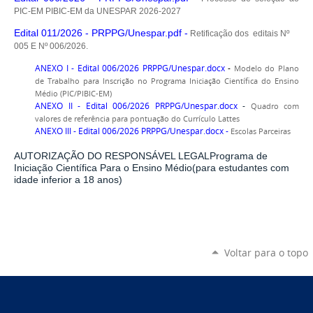
PIC-EM PIBIC-EM da UNESPAR 2026-2027
Edital 011/2026 - PRPPG/Unespar.pdf
-
Retificação dos editais Nº
005 E Nº 006/2026.
ANEXO I - Edital 006/2026 PRPPG/Unespar.docx
-
Modelo do Plano
de Trabalho para Inscrição no Programa Iniciação Científica do Ensino
Médio (PIC/PIBIC-EM)
ANEXO II - Edital 006/2026 PRPPG/Unespar.docx
-
Quadro com
valores de referência para pontuação do Currículo Lattes
ANEXO III - Edital 006/2026 PRPPG/Unespar.docx
-
Escolas Parceiras
AUTORIZAÇÃO DO RESPONSÁVEL LEGALPrograma de
Iniciação Científica Para o Ensino Médio(para estudantes com
idade inferior a 18 anos)
Voltar para o topo