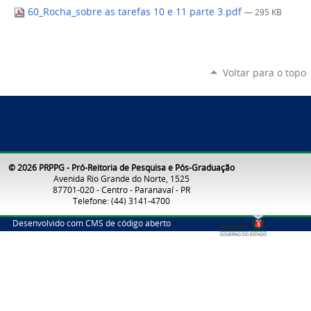
60_Rocha_sobre as tarefas 10 e 11 parte 3.pdf
— 295 KB
Voltar para o topo
© 2026 PRPPG - Pró-Reitoria de Pesquisa e Pós-Graduação
Avenida Rio Grande do Norte, 1525
87701-020 - Centro - Paranavaí - PR
Telefone: (44) 3141-4700
Desenvolvido com CMS de código aberto