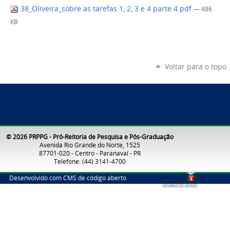
38_Oliveira_sobre as tarefas 1, 2, 3 e 4 parte 4.pdf
— 486
KB
Voltar para o topo
© 2026 PRPPG - Pró-Reitoria de Pesquisa e Pós-Graduação
Avenida Rio Grande do Norte, 1525
87701-020 - Centro - Paranavaí - PR
Telefone: (44) 3141-4700
Desenvolvido com CMS de código aberto