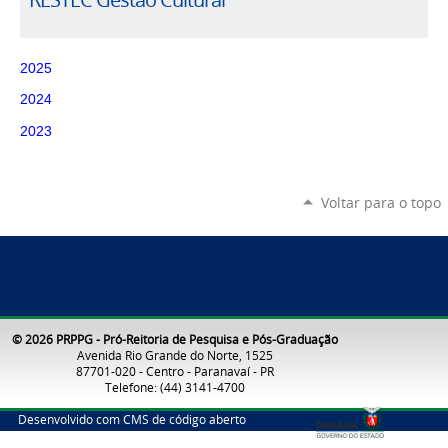
2025
2024
2023
Voltar para o topo
© 2026 PRPPG - Pró-Reitoria de Pesquisa e Pós-Graduação
Avenida Rio Grande do Norte, 1525
87701-020 - Centro - Paranavaí - PR
Telefone: (44) 3141-4700
Desenvolvido com CMS de código aberto