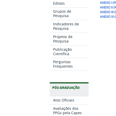
ANEXO I (P
Editais
ANEXO II (
Grupos de
ANEXO III 
Pesquisa
ANEXO VI (
Indicadores de
Pesquisa
Projetos de
Pesquisa
Publicação
Científica
Perguntas
Frequentes
PÓS-GRADUAÇÃO
Atos Oficiais
Avaliações dos
PPGs pela Capes