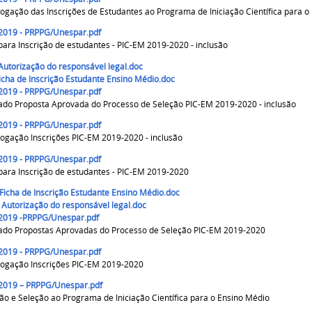
gação das Inscrições de Estudantes ao Programa de Iniciação Científica para 
/2019 - PRPPG/Unespar.pdf
 para Inscrição de estudantes - PIC-EM 2019-2020 - inclusão
 Autorização do responsável legal.doc
Ficha de Inscrição Estudante Ensino Médio.doc
/2019 - PRPPG/Unespar.pdf
ado Proposta Aprovada do Processo de Seleção PIC-EM 2019-2020 - inclusão
/2019 - PRPPG/Unespar.pdf
gação Inscrições PIC-EM 2019-2020 - inclusão
/2019 - PRPPG/Unespar.pdf
 para Inscrição de estudantes - PIC-EM 2019-2020
 Ficha de Inscrição Estudante Ensino Médio.doc
– Autorização do responsável legal.doc
/2019 -PRPPG/Unespar.pdf
ado Propostas Aprovadas do Processo de Seleção PIC-EM 2019-2020
/2019 - PRPPG/Unespar.pdf
ogação Inscrições PIC-EM 2019-2020
/2019 – PRPPG/Unespar.pdf
ção e Seleção ao Programa de Iniciação Científica para o Ensino Médio