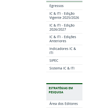
Egressos
IC & ITI - Edição
Vigente 2025/2026
IC & ITI - Edição
2026/2027
IC & ITI - Edições
Anteriores
Indicadores IC &
ITI
SIPEC
Sistema IC & ITI
ESTRATÉGIAS EM
PESQUISA
Área dos Editores