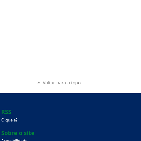
Voltar para o topo
RSS
O que é?
Sobre o site
Acessibilidade