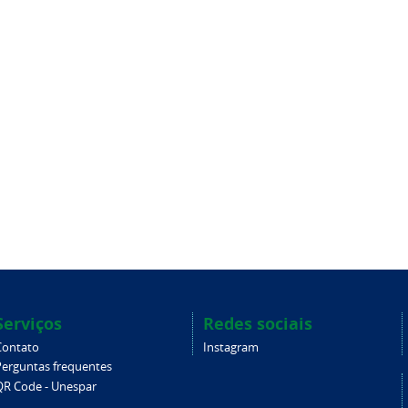
Serviços
Redes sociais
Contato
Instagram
Perguntas frequentes
QR Code - Unespar