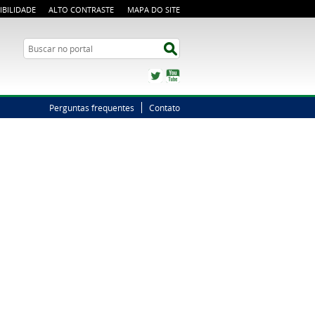
IBILIDADE
ALTO CONTRASTE
MAPA DO SITE
Busca
Buscar no portal
Twitter
YouTube
Perguntas frequentes
Contato