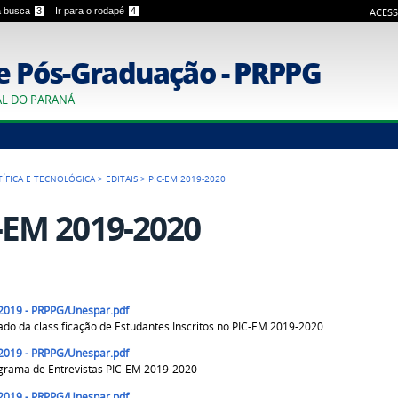
 a busca
3
Ir para o rodapé
4
ACESS
e Pós-Graduação - PRPPG
AL DO PARANÁ
TÍFICA E TECNOLÓGICA
>
EDITAIS
>
PIC-EM 2019-2020
-EM 2019-2020
/2019 - PRPPG/Unespar.pdf
ado da classificação de Estudantes Inscritos no PIC-EM 2019-2020
/2019 - PRPPG/Unespar.pdf
grama de Entrevistas PIC-EM 2019-2020
/2019 - PRPPG/Unespar.pdf