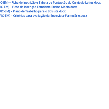
IC-EM) – Ficha de Inscrição e Tabela de Pontuação do Currículo Lattes.docx
PIC-EM) – Ficha de Inscrição Estudante Ensino Médio.docx
(PIC-EM) – Plano de Trabalho para o Bolsista.docx
PIC-EM) – Critérios para avaliação da Entrevista-Formulário.docx