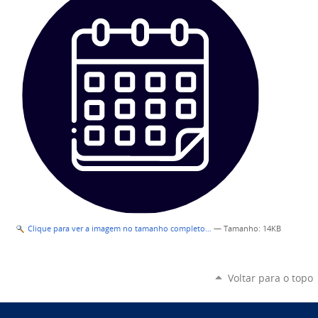
Clique para ver a imagem no tamanho completo…
—
Tamanho
: 14KB
Voltar para o topo