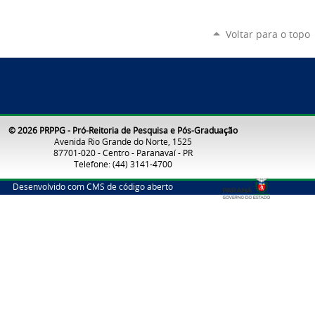
Voltar para o topo
© 2026 PRPPG - Pró-Reitoria de Pesquisa e Pós-Graduação
Avenida Rio Grande do Norte, 1525
87701-020 - Centro - Paranavaí - PR
Telefone: (44) 3141-4700
Desenvolvido com CMS de código aberto