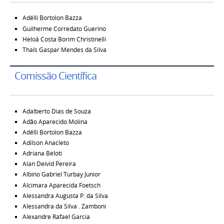
Adélli Bortolon Bazza
Guilherme Corredato Guerino
Heloá Costa Borim Christinelli
Thaís Gaspar Mendes da Silva
Comissão Científica
Adalberto Dias de Souza
Adão Aparecido Molina
Adélli Bortolon Bazza
Adilson Anacleto
Adriana Beloti
Alan Deivid Pereira
Albino Gabriel Turbay Junior
Alcimara Aparecida Foetsch
Alessandra Augusta P. da Silva
Alessandra da Silva . Zamboni
Alexandre Rafael Garcia