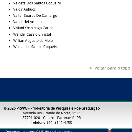
Valdete Dos Santos Coqueiro
Valdir Anhucci
Valter Soares De Camargo
Vanderlei Amboni
Viviani Yoshinaga Carlos
Wendel Cassio Christal
Willian Augusto de Melo
Wilma dos Santos Coqueiro
Voltar para o topo
© 2026 PRPPG - Pró-Reitoria de Pesquisa e Pós-Graduação
Avenida Rio Grande do Norte, 1525
87701-020 - Centro - Paranavaí - PR
Telefone: (44) 3141-4700
Desenvolvido com CMS de código aberto