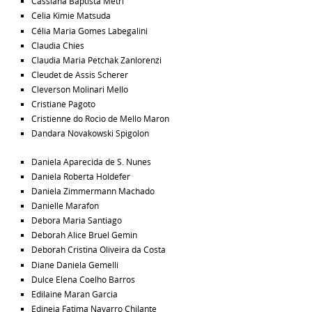
Cassiana Baptista Metri
Celia Kimie Matsuda
Célia Maria Gomes Labegalini
Claudia Chies
Claudia Maria Petchak Zanlorenzi
Cleudet de Assis Scherer
Cleverson Molinari Mello
Cristiane Pagoto
Cristienne do Rocio de Mello Maron
Dandara Novakowski Spigolon
Daniela Aparecida de S. Nunes
Daniela Roberta Holdefer
Daniela Zimmermann Machado
Danielle Marafon
Debora Maria Santiago
Deborah Alice Bruel Gemin
Deborah Cristina Oliveira da Costa
Diane Daniela Gemelli
Dulce Elena Coelho Barros
Edilaine Maran Garcia
Edineia Fatima Navarro Chilante