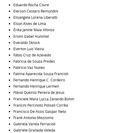
Eduardo Rocha Covre
Elerson Cestaro Remundini
Elisangela Lorena Liberatti
Elson Alves de Lima
Érika Janine Maia Afonso
Eromi Izabel Hummel
Everaldo Skrock
Everton Luiz Vieira
Fábio Cruz de Azevedo
Fabricia de Souza Predes
Fabricio Vaz Nunes
Fatima Aparecida Souza Francioli
Fernando Henrique C. Cordeiro
Fernando Henrique Lermen
Flávia Queiroz Pereira de Jesus
Franciele Mara Lucca Zanardo Bohm
Francini Percinoto Poliseli Corrêa
Francisco De Assis Gaspar Neto
Frank Antonio Mezzomo
Gabriela Varela Ferracioli
Gabriele Granada Veleda