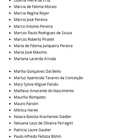
Lutecia Hiera da Cruz
Márcia de Fátima Morais
Marcia Regina Royer
Márcio José Pereira
Marco Antonio Pereira
Marcos Paulo Rodrigues de Souza
Marcos Roberto Pirateli
Maria de Fátima Junqueira Pereira
Maria José Máximo
Mariana Lacerda Arruda
Marília Gonçalves Dal Bello
Marluz Aparecida Tavares da Conceição
Mary Sylvia Miguel Falcão
Matheus Amarante do Nascimento
Maurílio Rompatto
Mauro Parolin
Mônica Herek
Naiara Batista Krachenski Stadler
Neluana Leuz de Oliveira Ferragini
Patricia Laure Gaulier
Paulo Alfredo Feitoza Böhm