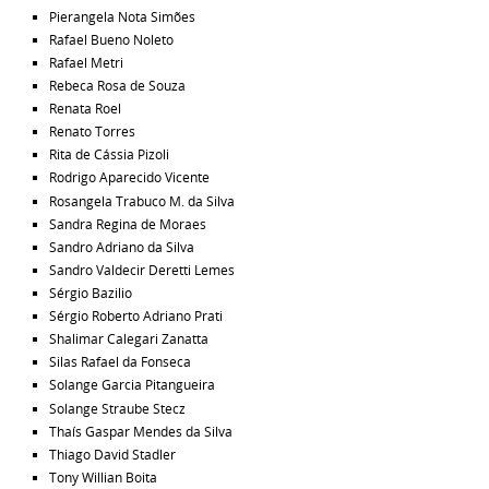
Pierangela Nota Simões
Rafael Bueno Noleto
Rafael Metri
Rebeca Rosa de Souza
Renata Roel
Renato Torres
Rita de Cássia Pizoli
Rodrigo Aparecido Vicente
Rosangela Trabuco M. da Silva
Sandra Regina de Moraes
Sandro Adriano da Silva
Sandro Valdecir Deretti Lemes
Sérgio Bazilio
Sérgio Roberto Adriano Prati
Shalimar Calegari Zanatta
Silas Rafael da Fonseca
Solange Garcia Pitangueira
Solange Straube Stecz
Thaís Gaspar Mendes da Silva
Thiago David Stadler
Tony Willian Boita