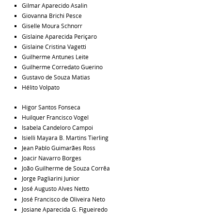
Gilmar Aparecido Asalin
Giovanna Brichi Pesce
Giselle Moura Schnorr
Gislaine Aparecida Periçaro
Gislaine Cristina Vagetti
Guilherme Antunes Leite
Guilherme Corredato Guerino
Gustavo de Souza Matias
Hélito Volpato
Higor Santos Fonseca
Huilquer Francisco Vogel
Isabela Candeloro Campoi
Isielli Mayara B. Martins Tierling
Jean Pablo Guimarães Ross
Joacir Navarro Borges
João Guilherme de Souza Corrêa
Jorge Pagliarini Junior
José Augusto Alves Netto
José Francisco de Oliveira Neto
Josiane Aparecida G. Figueiredo