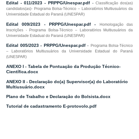
Edital - 011/2023 - PRPPG/Unespar.pdf
-
Classificação dos(as)
candidatos(as)- Programa Bolsa-Técnico – Laboratórios Multiusuários da
Universidade Estadual do Paraná (UNESPAR)
Edital 009/2023 - PRPPG/Unespar.pdf
-
Homologação das
Inscrições - Programa Bolsa-Técnico – Laboratórios Multiusuários da
Universidade Estadual do Paraná (UNESPAR)
Edital 005/2023 - PRPPG/Unespar.pdf
-
Programa Bolsa-Técnico
– Laboratórios Multiusuários da Universidade Estadual do Paraná
(UNESPAR)
ANEXO I - Tabela de Pontuação da Produção Técnico-
Científica.docx
ANEXO II - Declaração do(a) Supervisor(a) do Laboratório
Multiusuário.docx
Plano de Trabalho e Declaração do Bolsista.docx
Tutorial de cadastramento E-protovolo.pdf