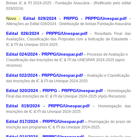
Bolsas IC & ITI 2024-2025 - Fundação Araucária - (Retificado pelo edital
029/2024)
Novo -
Edital 029/2024 - PRPPG - PRPPG/Unespar.pdf
-
Alterações ao Edital 028/2024 - Distribuição de bolsas Fundação Araucária
Edital 026/2024 - PRPPG/Unespar.pdf
-
Resultado Final das
Avaliações, Classificação das Propostas com a Indicação de Estudante -
IC & ITI da Unespar 2024-2025
Edital 024/2024 - PRPPG/Unespar.pdf
-
Processo de Avaliação e
Classificação das Inscrições de IC & ITI da UNESPAR 2024-2025 (após
recursos)
Edital 022/2024 - PRPPG/Unespar.pdf
-
Avaliação e Classificação
das Inscrições de IC & ITI da Unespar 2024-2025
Edital 020/2024 - PRPPG - PRPPG/Unespar.pdf
-
Homologação
Final das Inscrições de IC & ITI da Unespar 2024-2025 (Após Recursos)
Edital 019/2024 - PRPPG/Unespar.pdf
-
Homologação das
Inscrições de IC & ITI da Unespar 2024-2025
Edital 017/2024 - PRPPG/Unespar.pdf
-
Prorrogação do prazo de
inscrição aos programas IC & ITI da Unespar 2024-2025.
Edital 014/2024 - PRPPG/Unespar.pdf
-