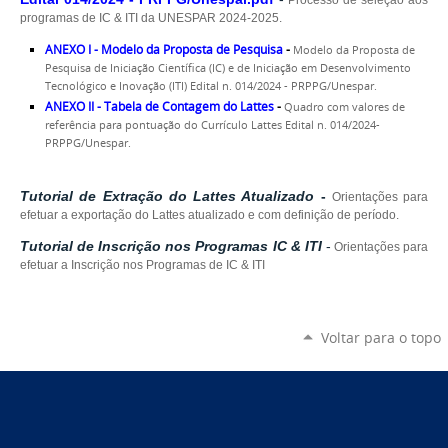
Processo de seleção aos
programas de IC & ITI da UNESPAR 2024-2025.
ANEXO I - Modelo da Proposta de Pesquisa
-
Modelo da Proposta de
Pesquisa de Iniciação Científica (IC) e de Iniciação em Desenvolvimento
Tecnológico e Inovação (ITI) Edital n. 014/2024 - PRPPG/Unespar.
ANEXO II - Tabela de Contagem do Lattes
-
Quadro com valores de
referência para pontuação do Currículo Lattes Edital n. 014/2024-
PRPPG/Unespar.
Tutorial de Extração do Lattes Atualizado
-
Orientações para
efetuar a
exportação do Lattes atualizado e
com definição de período.
Tutorial de Inscrição nos Programas IC & ITI
-
Orientações para
efetuar a Inscrição nos Programas de IC & ITI
Voltar para o topo