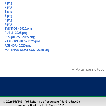
1.png
2.png
3.png
5.png
6.png
4.png
EVENTOS - 2025.png
PUBLI - 2025.png
PESQUISAS - 2025.png
PARTICIPANTES - 2025.png
AGENDA - 2025.png
MATERIAIS DIDÁTICOS - 2025.png
Voltar para o topo
© 2026 PRPPG - Pró-Reitoria de Pesquisa e Pós-Graduação
Avenida Rio Grande do Norte, 1525