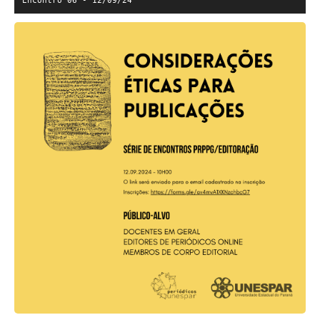
Encontro 06 - 12/09/24