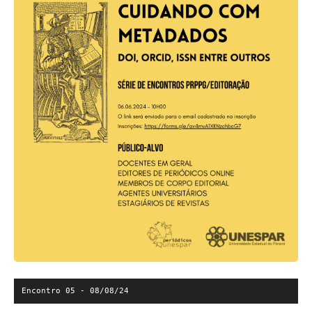
Encontro 05 - 08/08/24