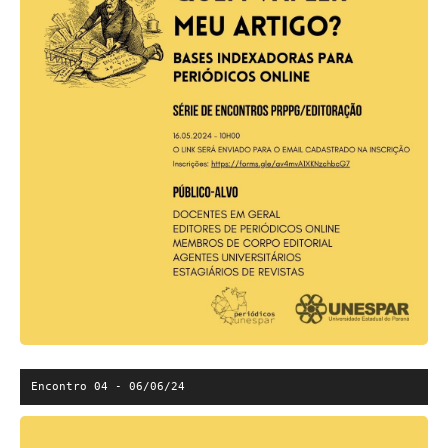
Encontro 04 - 06/06/24